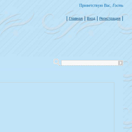
Приветствую Вас
,
Гость
|
|
|
|
Главная
Вход
Регистрация