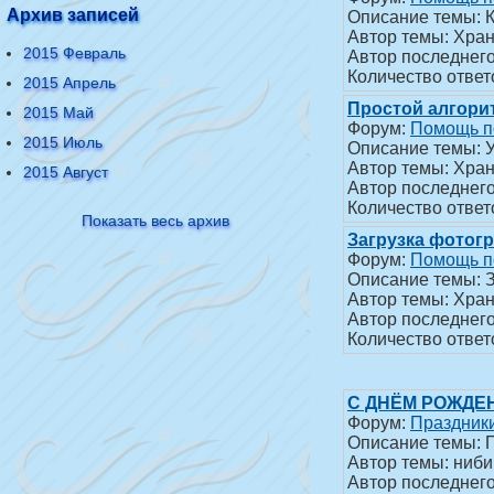
Архив записей
Описание темы: К
Автор темы: Хран
2015 Февраль
Автор последнег
Количество ответ
2015 Апрель
Простой алгори
2015 Май
Форум:
Помощь п
2015 Июль
Описание темы: 
Автор темы: Хран
2015 Август
Автор последнег
Количество ответ
Показать весь архив
Загрузка фотог
Форум:
Помощь п
Описание темы: 
Автор темы: Хран
Автор последнег
Количество ответ
С ДНЁМ РОЖДЕН
Форум:
Праздник
Описание темы: 
Автор темы: ниби
Автор последнег