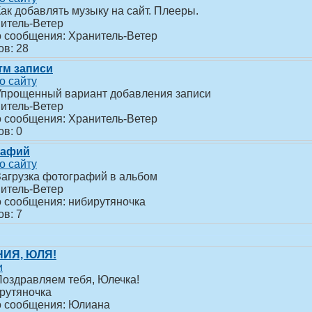
ак добавлять музыку на сайт. Плееры.
итель-Ветер
о сообщения: Хранитель-Ветер
ов: 28
тм записи
о сайту
Упрощенный вариант добавления записи
итель-Ветер
о сообщения: Хранитель-Ветер
ов: 0
рафий
о сайту
Загрузка фотографий в альбом
итель-Ветер
о сообщения: нибирутяночка
ов: 7
ИЯ, ЮЛЯ!
и
Поздравляем тебя, Юлечка!
рутяночка
о сообщения: Юлиана