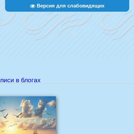
Версия для слабовидящих
писи в блогах