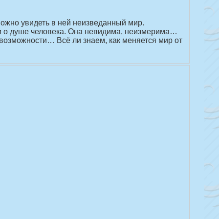
можно увидеть в ней неизведанный мир.
к и о душе человека. Она невидима, неизмерима…
 и возможности… Всё ли знаем, как меняется мир от