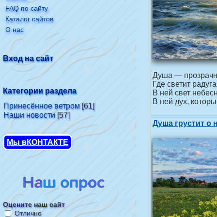
FAQ по сайту
Каталог сайтов
О нас
Вход на сайт
Душа — прозрачн
Где светит радуга
Категории раздела
В ней свет небес
В ней дух, которы
Принесённое ветром
[61]
Наши новости
[57]
Душа грустит о н
Мы вКОНТАКТЕ
Оцените наш сайт
Отлично