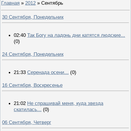
Главная
»
2012
»
Сентябрь
30 Сентября, Понедельник
02:40
Так Богу на ладонь дни катятся людские...
(0)
24 Сентября, Понедельник
21:33
Серенада осени...
(0)
16 Сентября, Воскресенье
21:02
Не спрашивай меня, куда звезда
скатилась...
(0)
06 Сентября, Четверг