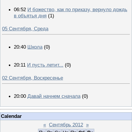
06:52
И божество, как по приказу, вернуло дождь
в объятья дня
(1)
05 Сентября, Среда
20:40
Школа
(0)
20:11
И пусть летит...
(0)
02 Сентября, Воскресенье
20:00
Давай начнем сначала
(0)
Calendar
«
Сентябрь 2012
»