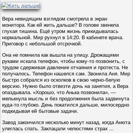
Вера невидящим взглядом смотрела в экран
монитора. Как ей жить дальше? В голове звенела
глухая тишина. Ещё утром жизнь прикидывалась
нормальной. Мир рухнул в 14:20. В кабинете врача.
Приговор с небольшой отсрочкой.
Она не помнила как вышла на улицу. Дрожащими
руками искала телефон, чтобы кому-то позвонить, с
трудом сдерживая давление отчаяния и протеста. Не
получалось. Телефон нашелся сам. Звонила Аня. Мир
быстро собрался из осколков в свою черно-белую
версию. Нужно было отвезти дочь на занятия, а Вера
опаздывала. «Хорошо, что Анька позвонила», —
мелькнула мысль и без продолжения была задвинута
куда-то глубоко. День покатился дальше, милосердно
подкидывая ей бытовые задачи.
Завод закончился несколько минут назад, когда Анюта
улеглась спать. Заклацали челюстями страх
...