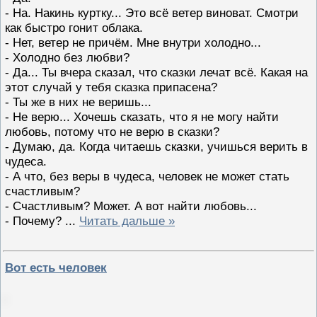
- На. Накинь куртку... Это всё ветер виноват. Смотри
как быстро гонит облака.
- Нет, ветер не причём. Мне внутри холодно...
- Холодно без любви?
- Да... Ты вчера сказал, что сказки лечат всё. Какая на
этот случай у тебя сказка припасена?
- Ты же в них не веришь...
- Не верю... Хочешь сказать, что я не могу найти
любовь, потому что не верю в сказки?
- Думаю, да. Когда читаешь сказки, учишься верить в
чудеса.
- А что, без веры в чудеса, человек не может стать
счастливым?
- Счастливым? Может. А вот найти любовь...
- Почему?
...
Читать дальше »
Вот есть человек