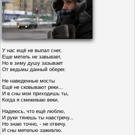
У нас ещё не выпал снег,
Еще метель не завывает,
Но в зиму душу зазывает
От ведьмы данный оберег.
Не наведенные мосты
Ещё не сковывают реки...
И в сны мои приходишь ты,
Когда я смеживаю веки.
Надеюсь, что ещё люблю,
И руки тянешь ты навстречу...
Но знаю точно, - не отвечу.
И сны метелью заживлю.