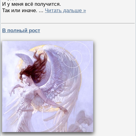
И у меня всё получится.
Так или иначе.
...
Читать дальше »
В полный рост