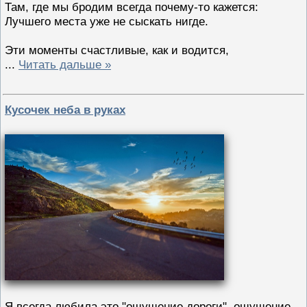
Там, где мы бродим всегда почему-то кажется:
Лучшего места уже не сыскать нигде.
Эти моменты счастливые, как и водится,
...
Читать дальше »
Кусочек неба в руках
Я всегда любила это "ощущение дороги", ощущение