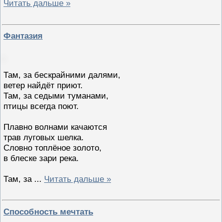
Читать дальше »
Фантазия
Там, за бескрайними далями,
ветер найдёт приют.
Там, за седыми туманами,
птицы всегда поют.
Плавно волнами качаются
трав луговых шелка.
Словно топлёное золото,
в блеске зари река.
Там, за
...
Читать дальше »
Способность мечтать