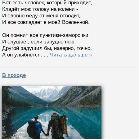
Вот есть человек, который приходит,
Кладёт мою голову на колени -
И словно беду от меня отводит,
И всё совпадает в моей Вселенной.
Он помнит все пунктики-заморочки
И слушает, если занудно ною.
Другой задушил бы, наверно, точно,
А он улыбнётся:
...
Читать дальше »
В походе