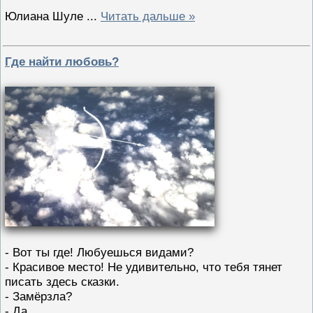
Юлиана Шуле
...
Читать дальше »
Где найти любовь?
- Вот ты где! Любуешься видами?
- Красивое место! Не удивительно, что тебя тянет
писать здесь сказки.
- Замёрзла?
- Да.