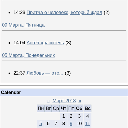
14:28
Притча о человеке, который ждал
(2)
09 Марта, Пятница
14:04
Ангел-хранитель
(3)
05 Марта, Понедельник
22:37
Любовь — это...
(3)
Calendar
«
Март 2018
»
Пн
Вт
Ср
Чт
Пт
Сб
Вс
1
2
3
4
5
6
7
8
9
10
11