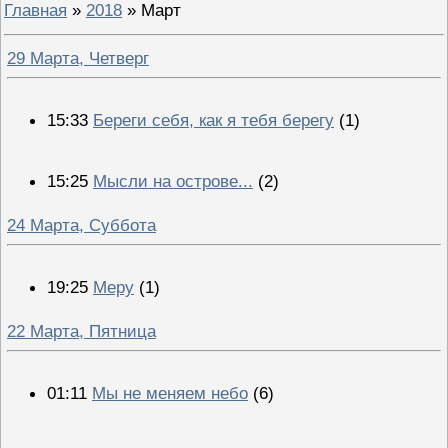
Главная
»
2018
»
Март
29 Марта, Четверг
15:33
Береги себя, как я тебя берегу
(1)
15:25
Мысли на острове...
(2)
24 Марта, Суббота
19:25
Меру
(1)
22 Марта, Пятница
01:11
Мы не меняем небо
(6)