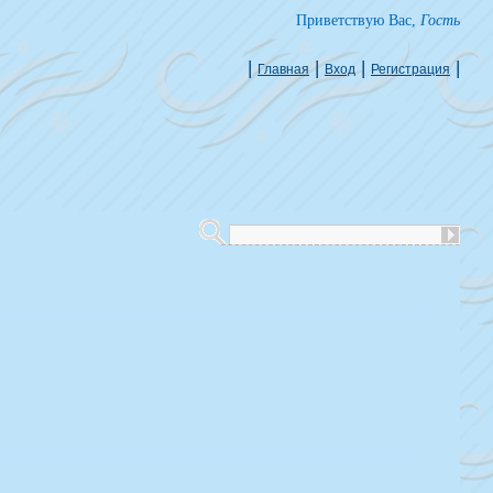
Приветствую Вас
,
Гость
|
|
|
|
Главная
Вход
Регистрация