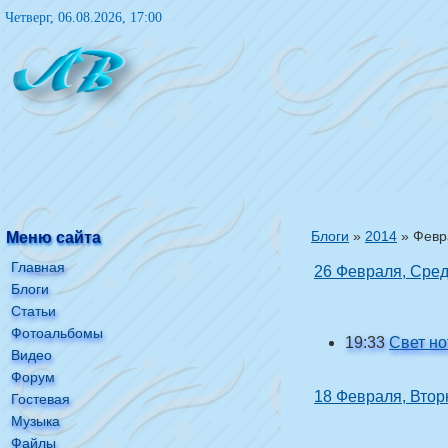
Четверг, 06.08.2026, 17:00
Блоги
»
2014
»
Февр
Меню сайта
Главная
26 Февраля, Сре
Блоги
Статьи
Фотоальбомы
19:33
Свет но
Видео
Форум
18 Февраля, Втор
Гостевая
Музыка
Файлы