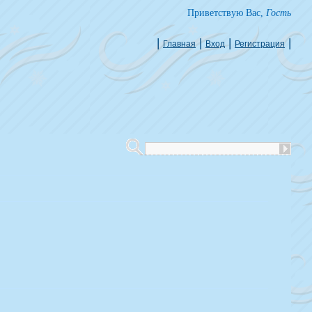
Приветствую Вас
,
Гость
|
|
|
|
Главная
Вход
Регистрация