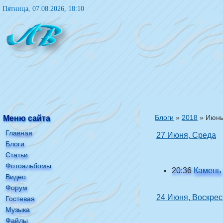
Пятница, 07.08.2026, 18:10
Блоги
»
2018
»
Июн
Меню сайта
Главная
27 Июня, Среда
Блоги
Статьи
Фотоальбомы
20:36
Камень
Видео
Форум
24 Июня, Воскре
Гостевая
Музыка
Файлы