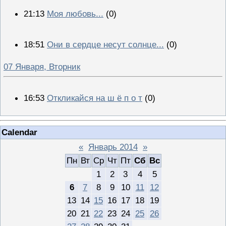
21:13
Моя любовь...
(0)
18:51
Они в сердце несут солнце...
(0)
07 Января, Вторник
16:53
Откликайся на ш ё п о т
(0)
Calendar
«
Январь 2014
»
Пн
Вт
Ср
Чт
Пт
Сб
Вс
1
2
3
4
5
6
7
8
9
10
11
12
13
14
15
16
17
18
19
20
21
22
23
24
25
26