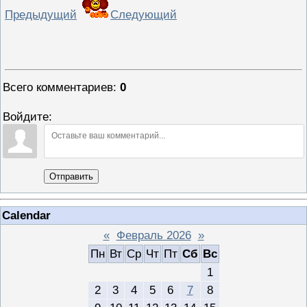
Предыдущий
Следующий
Всего комментариев
:
0
Войдите:
Отправить
Calendar
«
Февраль 2026
»
Пн
Вт
Ср
Чт
Пт
Сб
Вс
1
2
3
4
5
6
7
8