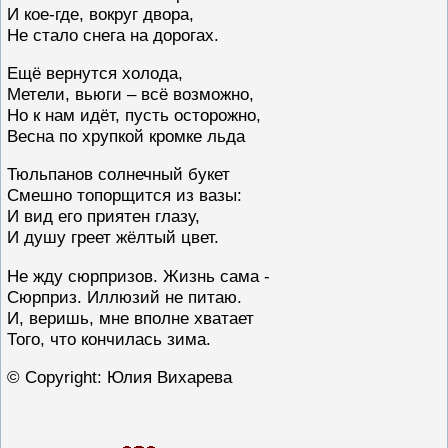
И кое-где, вокруг двора,
Не стало снега на дорогах.
Ещё вернутся холода,
Метели, вьюги – всё возможно,
Но к нам идёт, пусть осторожно,
Весна по хрупкой кромке льда
Тюльпанов солнечный букет
Смешно топорщится из вазы:
И вид его приятен глазу,
И душу греет жёлтый цвет.
Не жду сюрпризов. Жизнь сама -
Сюрприз. Иллюзий не питаю.
И, веришь, мне вполне хватает
Того, что кончилась зима.
© Copyright: Юлия Вихарева