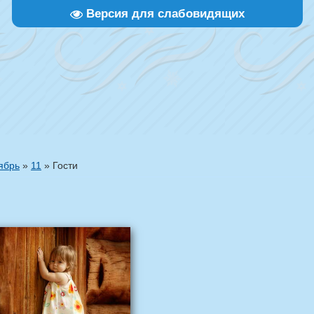
Версия для слабовидящих
ябрь
»
11
» Гости