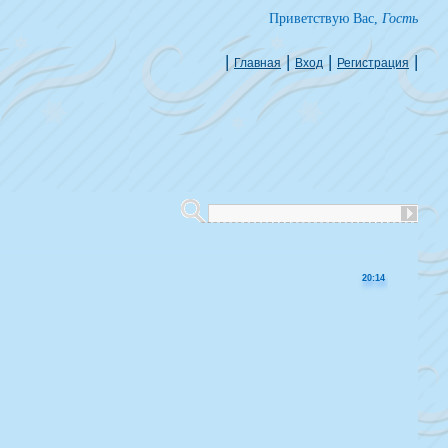
Приветствую Вас
,
Гость
|
|
|
|
Главная
Вход
Регистрация
20:14