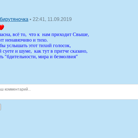
• 22:41, 11.09.2019
бирутяночка
ласна, всё то, что к нам приходит Свыше,
т ненавязчиво и тихо.
бы услышать этот тихий голосок,
 суете и шуме, как тут в притче сказано,
ть "бдительности, мира и безмолвия"